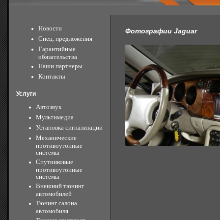
Новости
Фотографии Jaguar
Спец. предложения
Гарантийные
обязательства
Наши партнеры
Контакты
Услуги
Автозвук
Мультимедиа
Установка сигнализации
Механические
противоугонные
системы
Спутниковые
противоугонные
системы
Внешний тюнинг
автомобилей
Тюнинг салона
автомобиля